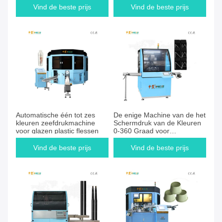
Vind de beste prijs
Vind de beste prijs
Automatische één tot zes
De enige Machine van de het
kleuren zeefdrukmachine
Schermdruk van de Kleuren
voor glazen plastic flessen
0-360 Graad voor
Onregelmatig gevormde
Producten
Vind de beste prijs
Vind de beste prijs