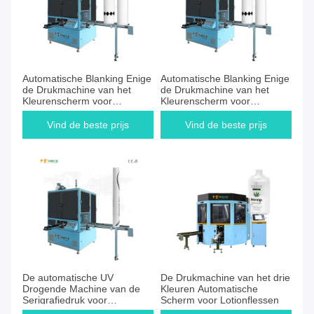
Automatische Blanking Enige
Automatische Blanking Enige
de Drukmachine van het
de Drukmachine van het
Kleurenscherm voor
Kleurenscherm voor
Ceramische Buis
Ceramische Buis
Vind de beste prijs
Vind de beste prijs
De automatische UV
De Drukmachine van het drie
Drogende Machine van de
Kleuren Automatische
Serigrafiedruk voor
Scherm voor Lotionflessen
Wenkbrauw Pen Pencil