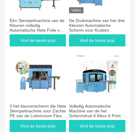
Video
Één Stempelmachine van de
De Drukmachine van het drie
Kleuren volledig
Kleuren Automatische
Automatische Hete Folie voor
Scherm voor Kruiken
Pen Barrels
Acrylfles
Vind de beste prijs
Vind de beste prijs
3 het kleurenscherm die Hete
Volledig Automatische
Stempelmachine voor Zachte
Machine van de het
PE van de Lotionroom Fles
Schermdruk 6 Kleur 6 Printer
drukken
For Bottle van het Post de
Servoscherm
Vind de beste prijs
Vind de beste prijs