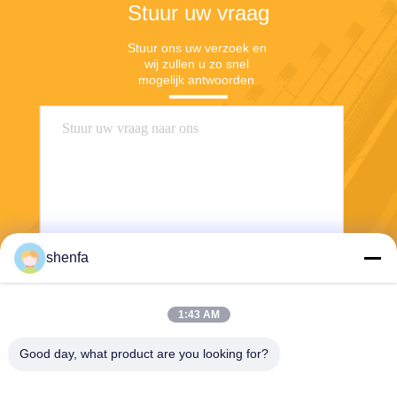
Stuur uw vraag
Stuur ons uw verzoek en 
wij zullen u zo snel 
mogelijk antwoorden.
shenfa
Stuur
1:43 AM
Good day, what product are you looking for?