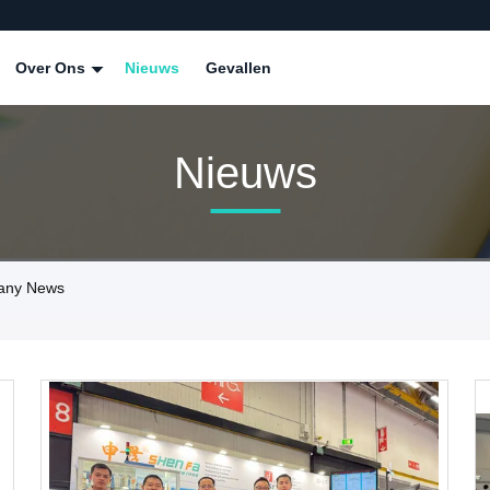
Over Ons
Nieuws
Gevallen
Nieuws
pany News