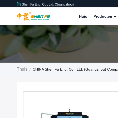
Shen Fa Eng. Co., Ltd. (Guangzhou)
Huis
Producten
Thuis
/
CHINA Shen Fa Eng. Co., Ltd. (Guangzhou) Com