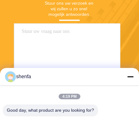
Stuur ons uw verzoek en 
wij zullen u zo snel 
mogelijk antwoorden.
shenfa
Stuur
4:19 PM
Good day, what product are you looking for?
Shen Fa Eng. Co., Ltd. (Guangzhou)