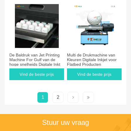
De Baldruk van Jet Printing
Multi de Drukmachine van
Machine For Gulf van de
Kleuren Digitale Inkjet voor
hoge snelheids Digitale Inkt
Flatbed Producten
Vind de beste prijs
Vind de beste prijs
1
2
Stuur uw vraag