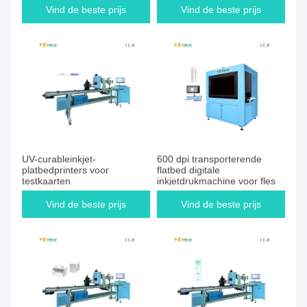
Vind de beste prijs
Vind de beste prijs
UV-curableinkjet-
600 dpi transporterende
platbedprinters voor
flatbed digitale
testkaarten
inkjetdrukmachine voor fles
Vind de beste prijs
Vind de beste prijs