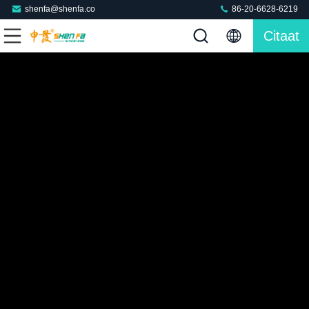
shenfa@shenfa.co
86-20-6628-6219
Citaat