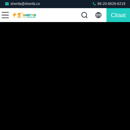
shenfa@shenfa.co
86-20-6628-6219
Citaat