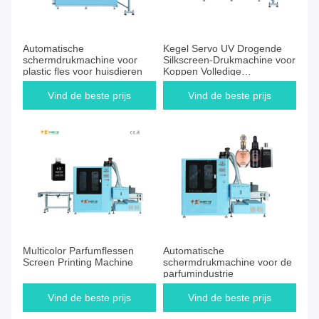
Automatische
Kegel Servo UV Drogende
schermdrukmachine voor
Silkscreen-Drukmachine voor
plastic fles voor huisdieren
Koppen Volledige
Automatisch
Vind de beste prijs
Vind de beste prijs
Multicolor Parfumflessen
Automatische
Screen Printing Machine
schermdrukmachine voor de
parfumindustrie
Vind de beste prijs
Vind de beste prijs