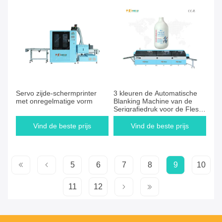
Servo zijde-schermprinter
3 kleuren de Automatische
met onregelmatige vorm
Blanking Machine van de
Serigrafiedruk voor de Fles
van de Shampoolotion
Vind de beste prijs
Vind de beste prijs
5
6
7
8
9
10
11
12