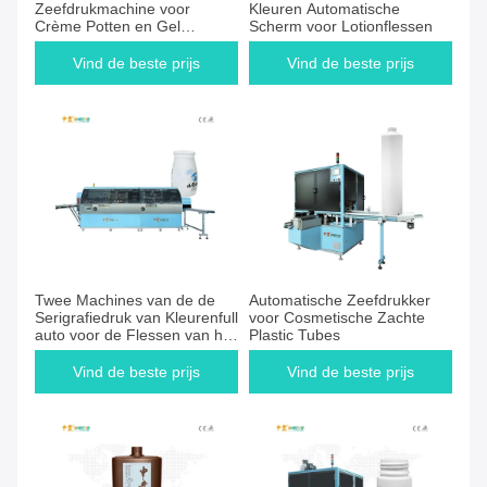
Zeefdrukmachine voor
Kleuren Automatische
Crème Potten en Gel
Scherm voor Lotionflessen
Flessen
Vind de beste prijs
Vind de beste prijs
Twee Machines van de de
Automatische Zeefdrukker
Serigrafiedruk van Kleurenfull
voor Cosmetische Zachte
auto voor de Flessen van het
Plastic Tubes
Melkwater
Vind de beste prijs
Vind de beste prijs