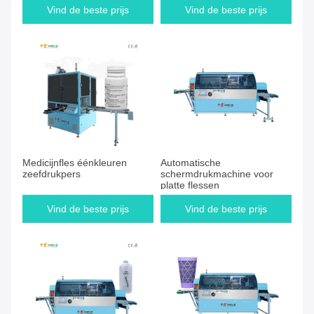
Vind de beste prijs
Vind de beste prijs
Medicijnfles éénkleuren
Automatische
zeefdrukpers
schermdrukmachine voor
platte flessen
Vind de beste prijs
Vind de beste prijs