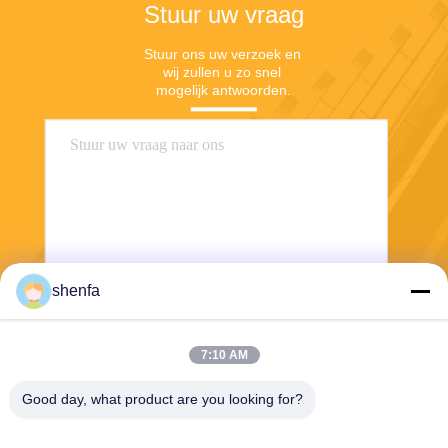
Stuur uw vraag
Stuur ons uw verzoek en 
wij zullen u zo snel 
mogelijk antwoorden.
shenfa
Stuur
7:10 AM
Good day, what product are you looking for?