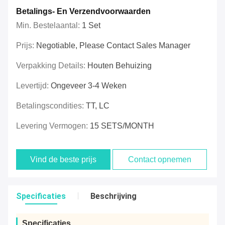
Betalings- En Verzendvoorwaarden
Min. Bestelaantal:
1 Set
Prijs:
Negotiable, Please Contact Sales Manager
Verpakking Details:
Houten Behuizing
Levertijd:
Ongeveer 3-4 Weken
Betalingscondities:
TT, LC
Levering Vermogen:
15 SETS/MONTH
Vind de beste prijs
Contact opnemen
Specificaties
Beschrijving
Specificaties