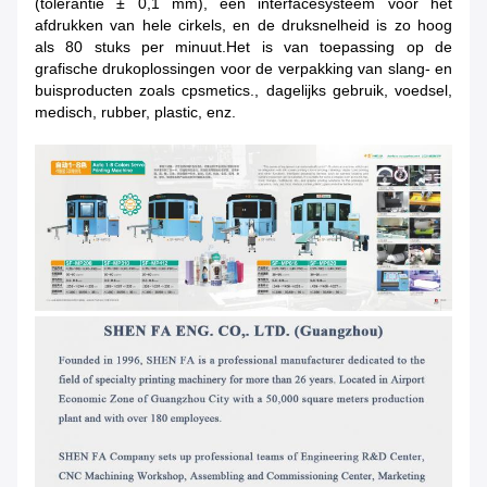
(tolerantie ± 0,1 mm), een interfacesysteem voor het
afdrukken van hele cirkels, en de druksnelheid is zo hoog
als 80 stuks per minuut.Het is van toepassing op de
grafische drukoplossingen voor de verpakking van slang- en
buisproducten zoals cpsmetics., dagelijks gebruik, voedsel,
medisch, rubber, plastic, enz.