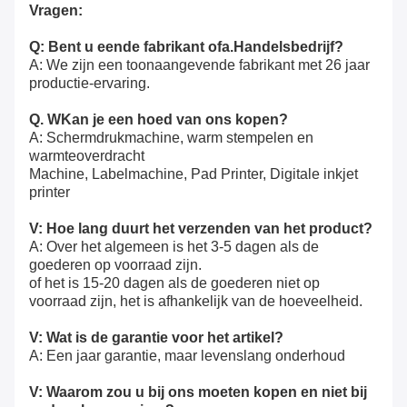
Vragen:
Q: Bent u een
de fabrikant of
a.
Handelsbedrijf?
A: We zijn een toonaangevende fabrikant met 26 jaar
productie-ervaring.
Q.
W
Kan je een hoed van ons kopen?
A: Schermdrukmachine, warm stempelen en
warmteoverdracht
Machine, Labelmachine, Pad Printer, Digitale inkjet
printer
V: Hoe lang duurt het verzenden van het product?
A: Over het algemeen is het 3-5 dagen als de
goederen op voorraad zijn.
of het is 15-20 dagen als de goederen niet op
voorraad zijn, het is afhankelijk van de hoeveelheid.
V: Wat is de garantie voor het artikel?
A: Een jaar garantie, maar levenslang onderhoud
V: Waarom zou u bij ons moeten kopen en niet bij