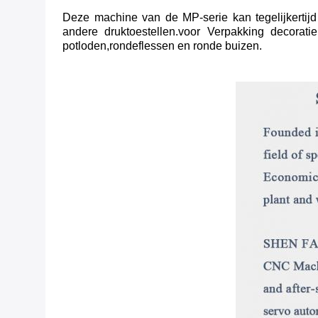
Deze machine van de MP-serie kan tegelijkertijd
andere druktoestellen.
voor Verpakking decorati
potloden,
ronde
flessen en ronde buizen.