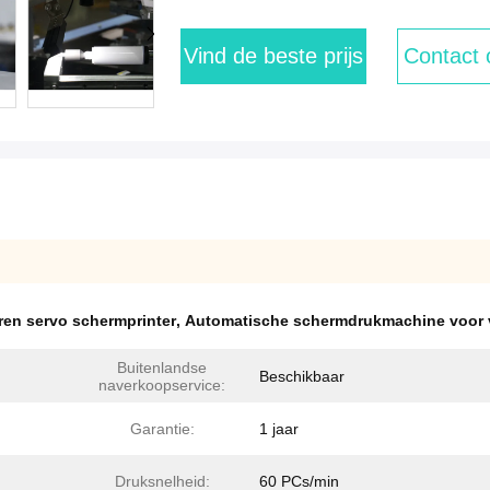
Vind de beste prijs
Contact
ren servo schermprinter
,
Automatische schermdrukmachine voor v
Buitenlandse
Beschikbaar
naverkoopservice:
Garantie:
1 jaar
Druksnelheid:
60 PCs/min