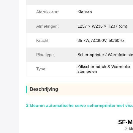
Afdrukkleur:
Kleuren
Afmetingen:
L257 × W236 × H237 (cm)
Kracht:
35 kW, AC380V, 50/60Hz
Plaattype:
Schermprinter / Warmfolie s
Zilkschermdruk & Warmfolie
Type:
stempelen
Beschrijving
2 kleuren automatische servo schermprinter met vis
SF-M
2 k