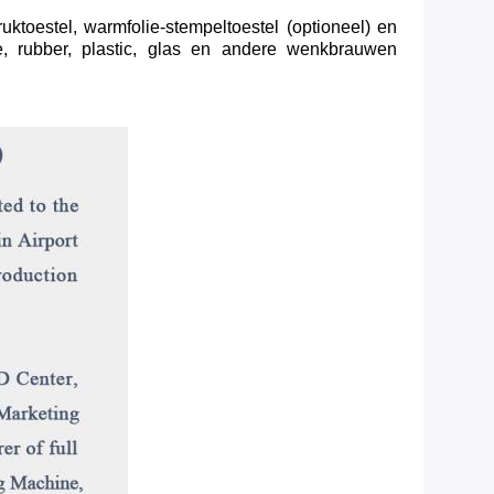
uktoestel, warmfolie-stempeltoestel (optioneel) en
e, rubber, plastic, glas en andere wenkbrauwen