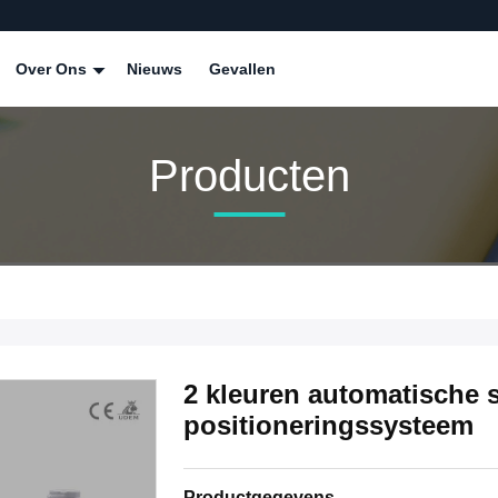
Over Ons
Nieuws
Gevallen
Producten
2 kleuren automatische 
positioneringssysteem
Productgegevens