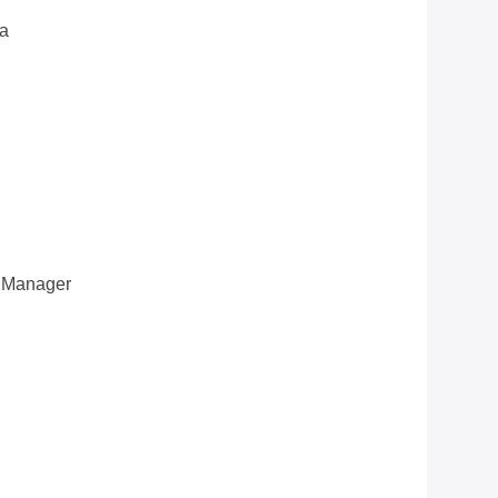
a
s Manager