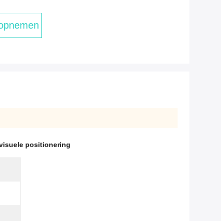
 opnemen
isuele positionering