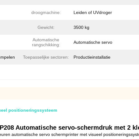
droogmachine:
Leiden of UVdroger
Gewicht:
3500 kg
Automatische
Automatische servo
rangschikking:
tempelen
Toepasselijke sectoren:
Productieinstallatie
ueel positioneringssysteem
P208 Automatische servo-schermdruk met 2 kl
leuren automatische servo schermprinter met visueel positioneringssys