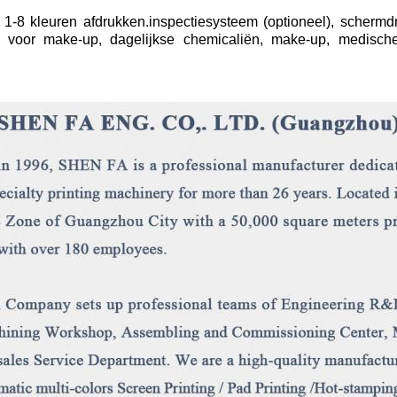
 1-8 kleuren afdrukken.
inspectiesysteem (optioneel), schermdr
e voor make-up, dagelijkse chemicaliën, make-up, medisch