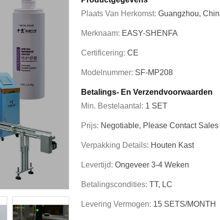
Plaats Van Herkomst:
Guangzhou, Chin
Merknaam:
EASY-SHENFA
Certificering:
CE
Modelnummer:
SF-MP208
Betalings- En Verzendvoorwaarden
Min. Bestelaantal:
1 SET
Prijs:
Negotiable, Please Contact Sale
Verpakking Details:
Houten Kast
Levertijd:
Ongeveer 3-4 Weken
Betalingscondities:
TT, LC
Levering Vermogen:
15 SETS/MONTH