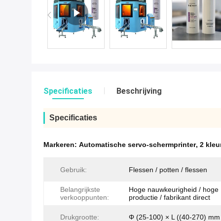
Specificaties
Beschrijving
Specificaties
Markeren:
Automatische servo-schermprinter
,
2 kleu
Gebruik:
Flessen / potten / flessen
Belangrijkste
Hoge nauwkeurigheid / hoge
verkooppunten:
productie / fabrikant direct
Drukgrootte:
Φ (25-100) × L ((40-270) mm