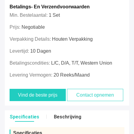
Betalings- En Verzendvoorwaarden
Min. Bestelaantal:
1 Set
Prijs:
Negotiable
Verpakking Details:
Houten Verpakking
Levertijd:
10 Dagen
Betalingscondities:
L/C, D/A, T/T, Western Union
Levering Vermogen:
20 Reeks/Maand
Vind de beste prijs
Contact opnemen
Specificaties
Beschrijving
Specificaties