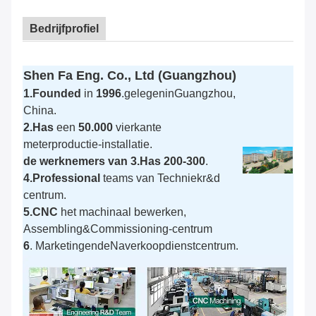
Bedrijfprofiel
Shen Fa Eng. Co., Ltd (Guangzhou)
1.Founded
in
1996
.gelegeninGuangzhou,
China.
2.Has
een
50.000
vierkante
meterproductie-installatie.
de werknemers van 3.Has 200-300
.
4.Professional
teams van Techniekr&d
centrum.
5.CNC
het machinaal bewerken,
Assembling&Commissioning-centrum
6
. MarketingendeNaverkoopdienstcentrum.