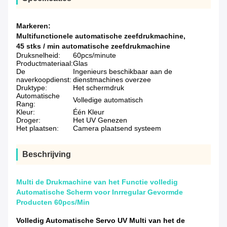
Markeren:
Multifunctionele automatische zeefdrukmachine
,
45 stks / min automatische zeefdrukmachine
Druksnelheid:
60pcs/minute
Productmateriaal:
Glas
De
Ingenieurs beschikbaar aan de
naverkoopdienst:
dienstmachines overzee
Druktype:
Het schermdruk
Automatische
Volledige automatisch
Rang:
Kleur:
Één Kleur
Droger:
Het UV Genezen
Het plaatsen:
Camera plaatsend systeem
Beschrijving
Multi de Drukmachine van het Functie volledig
Automatische Scherm voor Inrregular Gevormde
Producten 60pcs/Min
Volledig Automatische Servo UV Multi van het de