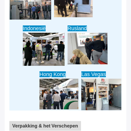
Indonesië
Rusland
Hong Kong
Las Vegas
Verpakking & het Verschepen