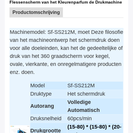
Flessenscherm van het Kleurenparfum de Drukmachine
Productomschrijving
Machinemodel: Sf-SS212M, moet Deze filosofie
van het machineontwerp het schermdruk doen
voor alle doeleinden, kan het de gedeeltelijke of
druk van het 360 graadscherm voor kegel,
ovale, vierkante, en onregelmatigere producten
enz. doen.
Model
Sf-SS212M
Druktype
Het schermdruk
Volledige
Autorang
Automatisch
Druksnelheid
60pcs/min
(15-80) * (15-80) * (20-
Drukgrootte