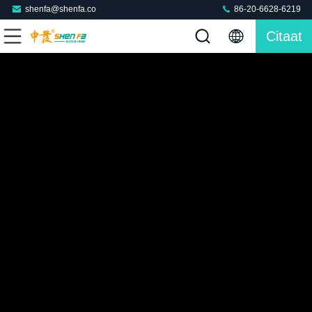
shenfa@shenfa.co
86-20-6628-6219
Citaat