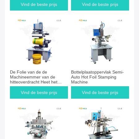
Vind de beste prijs
Vind de beste prijs
De Folie van de de
Bottelplaatoppervlak Semi-
Machineemmer van de
Auto Hot Foil Stamping
hitteoverdracht Heet het
Machine
Stempelen Materiaal
Vind de beste prijs
Vind de beste prijs