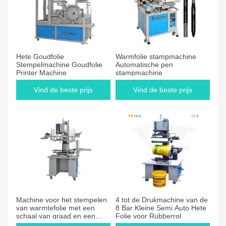
Hete Goudfolie
Warmfolie stampmachine
Stempelmachine Goudfolie
Automatische pen
Printer Machine
stampmachine
Vind de beste prijs
Vind de beste prijs
Machine voor het stempelen
4 tot de Drukmachine van de
van warmtefolie met een
8 Bar Kleine Semi Auto Hete
schaal van graad en een
Folie voor Rubberrol
kegelvormige vorm