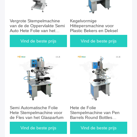
Vergrote Stempelmachine
Kegelvormige
van de de Oppervlakte Semi
Hittepersmachine voor
Auto Hete Folie van het
Plastic Bekers en Deksel
flessen de Grote Vliegtuig
Vind de beste prijs
Vind de beste prijs
Semi Automatische Folie
Hete de Folie
Hete Stempelmachine voor
Stempelmachine van Pen
de Fles van het Glasparfum
Barrels Round Bottles
Pneumatic
Vind de beste prijs
Vind de beste prijs