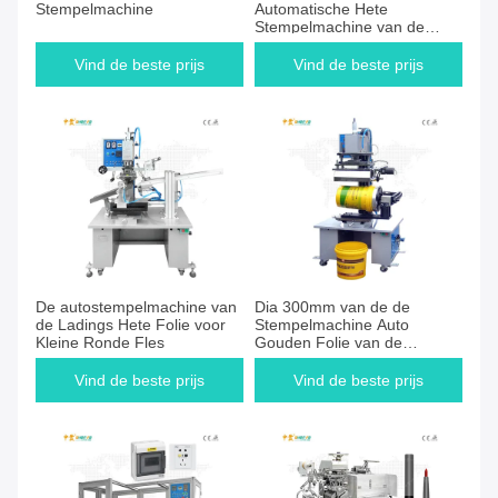
Stempelmachine
Automatische Hete
Stempelmachine van de
posttransportband
Vind de beste prijs
Vind de beste prijs
De autostempelmachine van
Dia 300mm van de de
de Ladings Hete Folie voor
Stempelmachine Auto
Kleine Ronde Fles
Gouden Folie van de
Kroonkurken Hete Folie de
Drukmachine
Vind de beste prijs
Vind de beste prijs