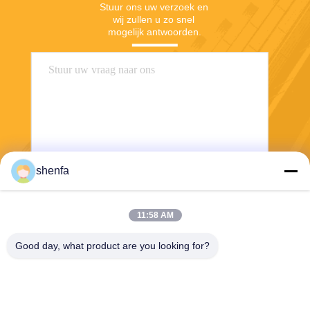
Stuur ons uw verzoek en 
wij zullen u zo snel 
mogelijk antwoorden.
shenfa
Stuur
11:58 AM
Good day, what product are you looking for?
Shen Fa Eng. Co., Ltd. (Guangzhou)