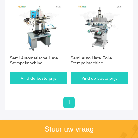
Semi Automatische Hete
Semi Auto Hete Folie
Stempelmachine
Stempelmachine
Vind de beste prijs
Vind de beste prijs
1
Stuur uw vraag