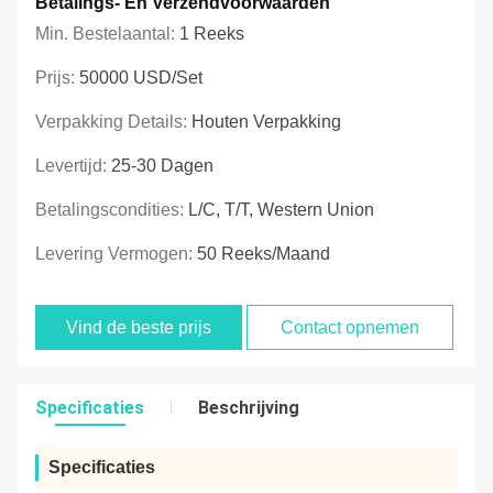
Betalings- En Verzendvoorwaarden
Min. Bestelaantal:
1 Reeks
Prijs:
50000 USD/Set
Verpakking Details:
Houten Verpakking
Levertijd:
25-30 Dagen
Betalingscondities:
L/C, T/T, Western Union
Levering Vermogen:
50 Reeks/maand
Vind de beste prijs
Contact opnemen
Specificaties
Beschrijving
Specificaties