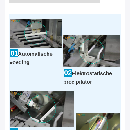
01
Automatische
voeding
02
Elektrostatische
precipitator