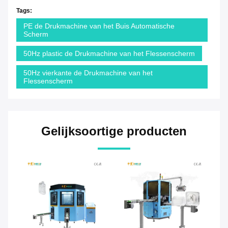
Tags:
PE de Drukmachine van het Buis Automatische
Scherm
50Hz plastic de Drukmachine van het Flessenscherm
50Hz vierkante de Drukmachine van het
Flessenscherm
Gelijksoortige producten