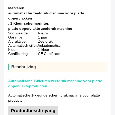
Markeren:
automatische zeefdruk machine voor platte
oppervlakken
,
1 Kleur-schermprinter
,
platte oppervlakte zeefdruk machine
Voorwaarde:
Nieuw
Garantie:
1 jaar
Afdruktype:
Zeefdruk
Automatisch cijfer:
Volautomatisch
Kleur:
1-kleur
Certificering:
CE Certificate
Beschrijving
Automatische 1-kleuren zeefdruk machine voor platte
oppervlakteproducten
Automatische 1-kleurige schermdrukmachine voor platte
producten
Productbeschrijving