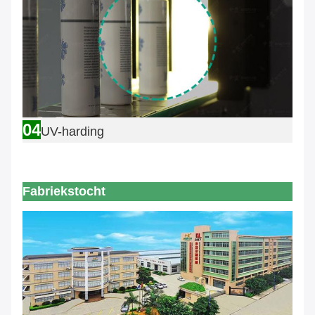
04
UV-harding
Fabriekstocht