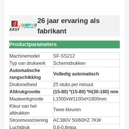
26 jaar ervaring als
fabrikant
Productparameters
Machinemodel
SF-SS212
Typ van drukwerk
Schermdrukken
Automatische
Volledig automatisch
rangschikking
Druksnelheid
25 stuks per minuut
Afdrukgrootte
(15-80) *(15-80) *H(30-180) mm
Maatwerkgrootte
L1500xW1100xH1800mm
Kleur van het
Twee kleuren
afdrukken
Stroomvoorziening
AC380V 50/60HZ 7KW
Luchtdruk
0.6-0.8mpa