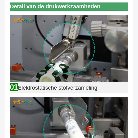
Detail van de drukwerkzaamheden
01
Elektrostatische stofverzameling