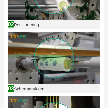
02
Positionering
03
Schermdrukken