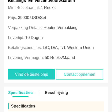
Betalings- En Verzendvoorwaarden
Min. Bestelaantal:
1 Reeks
Prijs:
39000 USD/Set
Verpakking Details:
Houten Verpakking
Levertijd:
10 Dagen
Betalingscondities:
L/C, D/A, T/T, Western Union
Levering Vermogen:
50 Reeks/maand
Vind de beste prijs
Contact opnemen
Specificaties
Beschrijving
Specificaties