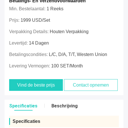
Betalings- En Verzendvoorwaarden
Min. Bestelaantal:
1 Reeks
Prijs:
1999 USD/Set
Verpakking Details:
Houten Verpakking
Levertijd:
14 Dagen
Betalingscondities:
L/C, D/A, T/T, Western Union
Levering Vermogen:
100 SET/month
Vind de beste prijs
Contact opnemen
Specificaties
Beschrijving
Specificaties