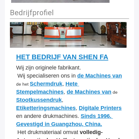
Bedrijfprofiel
HET BEDRIJF VAN SHEN FA
Wij zijn originele fabrikant.
Wij specialiseren ons in 
de Machines van
Schermdruk
, 
Hete 
de het 
Stempelmachines
, 
de Machines van
 de 
Stootkussendruk
, 
Etiketteringsmachines
, 
Digitale Printers
en andere drukmachines. 
Sinds 1996. 
Gevestigd in Guangzhou, China.
Het drukmateriaal omvat 
volledig-