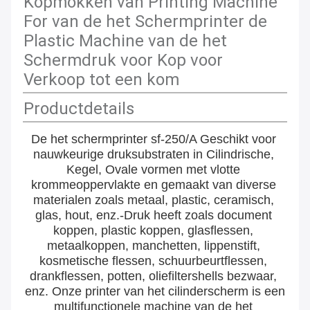
Kopmokken van Printing Machine
For van de het Schermprinter de
Plastic Machine van de het
Schermdruk voor Kop voor
Verkoop tot een kom
Productdetails
De het schermprinter sf-250/A Geschikt voor 
nauwkeurige druksubstraten in Cilindrische, 
Kegel, Ovale vormen met vlotte 
krommeoppervlakte en gemaakt van diverse 
materialen zoals metaal, plastic, ceramisch, 
glas, hout, enz.-Druk heeft zoals document 
koppen, plastic koppen, glasflessen, 
metaalkoppen, manchetten, lippenstift, 
kosmetische flessen, schuurbeurtflessen, 
drankflessen, potten, oliefiltershells bezwaar, 
enz. Onze printer van het cilinderscherm is een 
multifunctionele machine van de het 