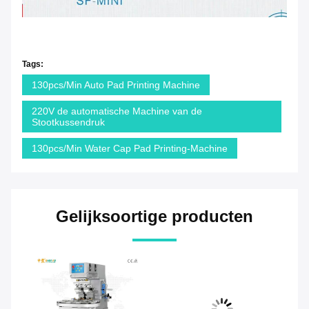
Tags:
130pcs/Min Auto Pad Printing Machine
220V de automatische Machine van de
Stootkussendruk
130pcs/Min Water Cap Pad Printing-Machine
Gelijksoortige producten