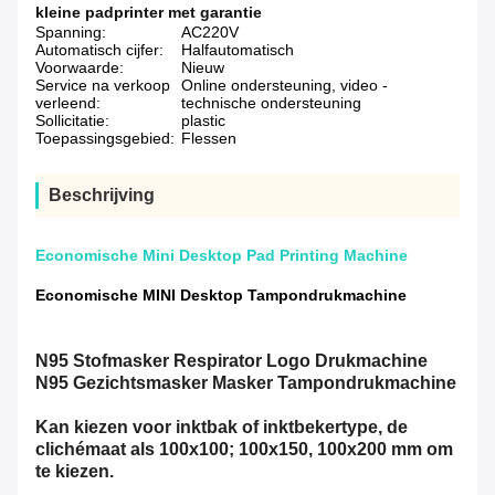
kleine padprinter met garantie
Spanning:
AC220V
Automatisch cijfer:
Halfautomatisch
Voorwaarde:
Nieuw
Service na verkoop
Online ondersteuning, video -
verleend:
technische ondersteuning
Sollicitatie:
plastic
Toepassingsgebied:
Flessen
Beschrijving
Economische Mini Desktop Pad Printing Machine
Economische MINI Desktop Tampondrukmachine
N95 Stofmasker Respirator Logo Drukmachine
N95 Gezichtsmasker Masker Tampondrukmachine
Kan kiezen voor inktbak of inktbekertype, de
clichémaat als 100x100; 100x150, 100x200 mm om
te kiezen.