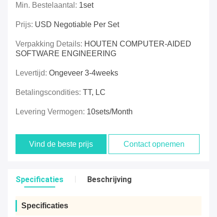
Min. Bestelaantal:
1set
Prijs:
USD Negotiable Per Set
Verpakking Details:
HOUTEN COMPUTER-AIDED
SOFTWARE ENGINEERING
Levertijd:
Ongeveer 3-4weeks
Betalingscondities:
TT, LC
Levering Vermogen:
10sets/month
Vind de beste prijs
Contact opnemen
Specificaties
Beschrijving
Specificaties