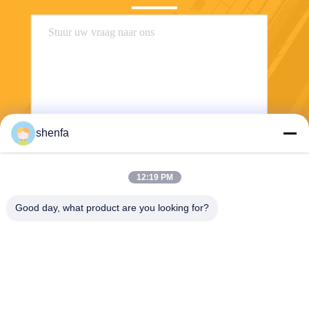
shenfa
Stuur
12:19 PM
Good day, what product are you looking for?
Shen Fa Eng. Co., Ltd. (Guangzhou)
shenfa@shenfa.co