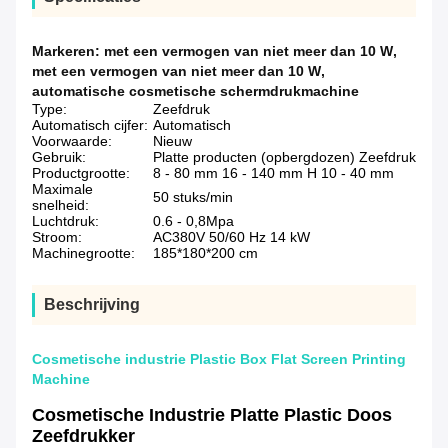
Markeren:
met een vermogen van niet meer dan 10 W
,
met een vermogen van niet meer dan 10 W
,
automatische cosmetische schermdrukmachine
Type:
Zeefdruk
Automatisch cijfer:
Automatisch
Voorwaarde:
Nieuw
Gebruik:
Platte producten (opbergdozen) Zeefdruk
Productgrootte:
8 - 80 mm 16 - 140 mm H 10 - 40 mm
Maximale
50 stuks/min
snelheid:
Luchtdruk:
0.6 - 0,8Mpa
Stroom:
AC380V 50/60 Hz 14 kW
Machinegrootte:
185*180*200 cm
Beschrijving
Cosmetische industrie Plastic Box Flat Screen Printing
Machine
Cosmetische Industrie Platte Plastic Doos
Zeefdrukker