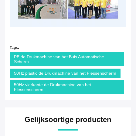
Tags:
PE de Drukmachine van het Buis Automatische
Scherm
50Hz plastic de Drukmachine van het Flessenscherm
50Hz vierkante de Drukmachine van het
Flessenscherm
Gelijksoortige producten