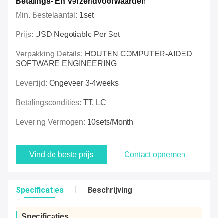
Betalings- En Verzendvoorwaarden
Min. Bestelaantal:
1set
Prijs:
USD Negotiable Per Set
Verpakking Details:
HOUTEN COMPUTER-AIDED
SOFTWARE ENGINEERING
Levertijd:
Ongeveer 3-4weeks
Betalingscondities:
TT, LC
Levering Vermogen:
10sets/month
Vind de beste prijs
Contact opnemen
Specificaties
Beschrijving
Specificaties