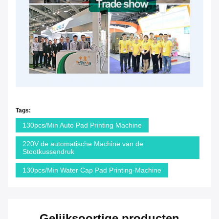
Tags:
130pcs/Min Auto Pad Printing Machine
220V de automatische Machine van de
Stootkussendruk
130pcs/Min Water Cap Pad Printing-Machine
Gelijksoortige producten