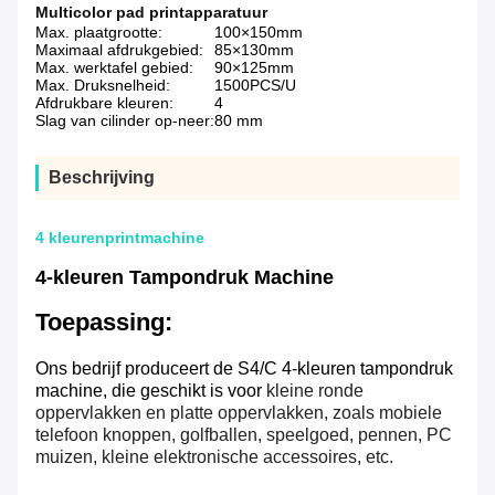
Multicolor pad printapparatuur
Max. plaatgrootte:
100×150mm
Maximaal afdrukgebied:
85×130mm
Max. werktafel gebied:
90×125mm
Max. Druksnelheid:
1500PCS/U
Afdrukbare kleuren:
4
Slag van cilinder op-neer:
80 mm
Beschrijving
4 kleurenprintmachine
4-kleuren Tampondruk Machine
Toepassing:
Ons bedrijf produceert de S4/C 4-kleuren tampondruk
machine, die geschikt is voor
kleine ronde
oppervlakken en platte oppervlakken, zoals mobiele
telefoon knoppen, golfballen, speelgoed, pennen, PC
muizen, kleine elektronische accessoires, etc.