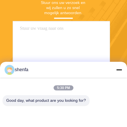
Stuur ons uw verzoek en 
wij zullen u zo snel 
mogelijk antwoorden.
shenfa
Stuur
5:30 PM
Good day, what product are you looking for?
Shen Fa Eng. Co., Ltd. (Guangzhou)