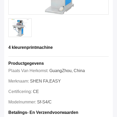
4 kleurenprintmachine
Productgegevens
Plaats Van Herkomst:
GuangZhou, China
Merknaam:
SHEN FA,EASY
Certificering:
CE
Modelnummer:
Sf-S4/C
Betalings- En Verzendvoorwaarden