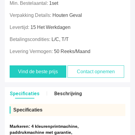
Min. Bestelaantal:
1set
Verpakking Details:
Houten Geval
Levertijd:
15 Het Werkdagen
Betalingscondities:
L/C, T/T
Levering Vermogen:
50 Reeks/maand
Vind de beste prijs
Contact opnemen
Specificaties
Beschrijving
Specificaties
Markeren:
4 kleurenprintmachine
,
paddrukmachine met garantie
,