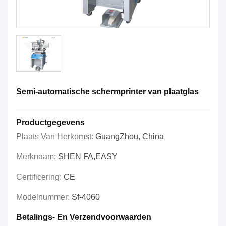
Semi-automatische schermprinter van plaatglas
Productgegevens
Plaats Van Herkomst:
GuangZhou, China
Merknaam:
SHEN FA,EASY
Certificering:
CE
Modelnummer:
Sf-4060
Betalings- En Verzendvoorwaarden