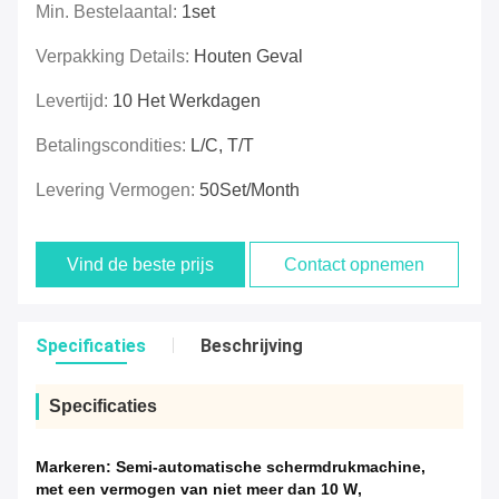
Min. Bestelaantal:
1set
Verpakking Details:
Houten Geval
Levertijd:
10 Het Werkdagen
Betalingscondities:
L/C, T/T
Levering Vermogen:
50Set/month
Vind de beste prijs
Contact opnemen
Specificaties
Beschrijving
Specificaties
Markeren:
Semi-automatische schermdrukmachine
,
met een vermogen van niet meer dan 10 W
,