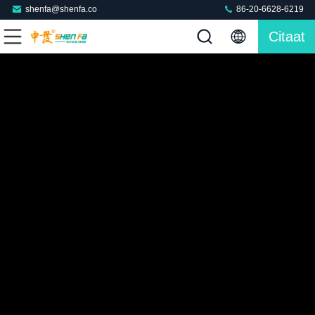
shenfa@shenfa.co
86-20-6628-6219
Citaat